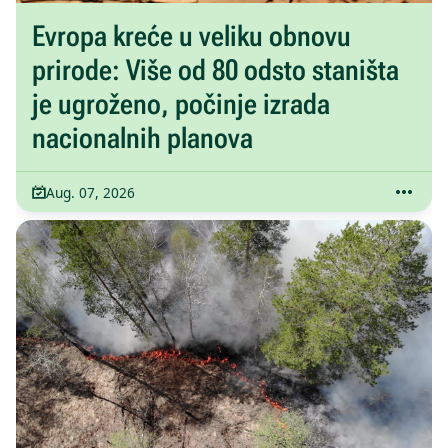
Evropa kreće u veliku obnovu
prirode: Više od 80 odsto staništa
je ugroženo, počinje izrada
nacionalnih planova
Aug. 07, 2026