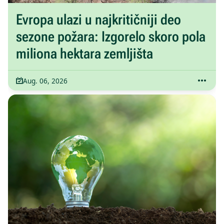
Evropa ulazi u najkritičniji deo
sezone požara: Izgorelo skoro pola
miliona hektara zemljišta
Aug. 06, 2026