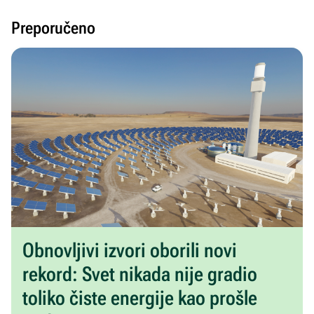
Preporučeno
Obnovljivi izvori oborili novi
rekord: Svet nikada nije gradio
toliko čiste energije kao prošle