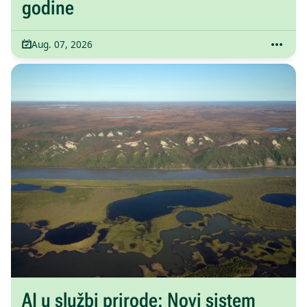
godine
Aug. 07, 2026
AI u službi prirode: Novi sistem