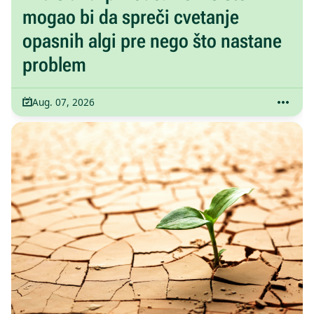
mogao bi da spreči cvetanje
opasnih algi pre nego što nastane
problem
Aug. 07, 2026