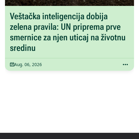
Veštačka inteligencija dobija
zelena pravila: UN priprema prve
smernice za njen uticaj na životnu
sredinu
Aug. 06, 2026