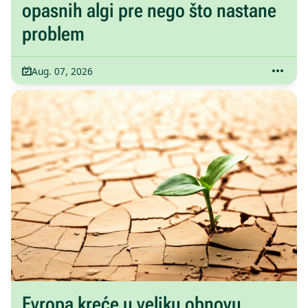
opasnih algi pre nego što nastane
problem
Aug. 07, 2026
Evropa kreće u veliku obnovu