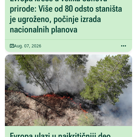
prirode: Više od 80 odsto staništa
je ugroženo, počinje izrada
nacionalnih planova
Aug. 07, 2026
Evropa ulazi u najkritičniji deo