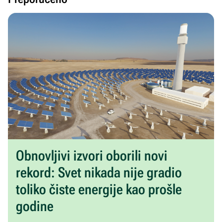
Obnovljivi izvori oborili novi
rekord: Svet nikada nije gradio
toliko čiste energije kao prošle
godine