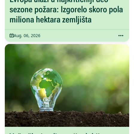
sezone požara: Izgorelo skoro pola
miliona hektara zemljišta
Aug. 06, 2026