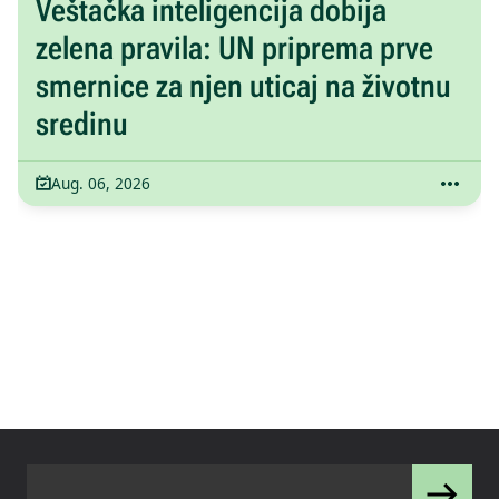
Veštačka inteligencija dobija
zelena pravila: UN priprema prve
smernice za njen uticaj na životnu
sredinu
Aug. 06, 2026