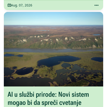
Aug. 07, 2026
AI u službi prirode: Novi sistem
mogao bi da spreči cvetanje