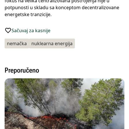
fokus na velika centralizovana postrojenja nije u
potpunosti u skladu sa konceptom decentralizovane
energetske tranzicije.
Sačuvaj za kasnije
nemačka
nuklearna energija
Preporučeno