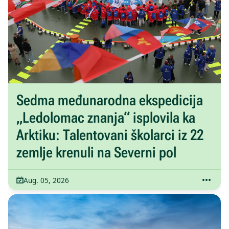
Sedma međunarodna ekspedicija
„Ledolomac znanja“ isplovila ka
Arktiku: Talentovani školarci iz 22
zemlje krenuli na Severni pol
Aug. 05, 2026