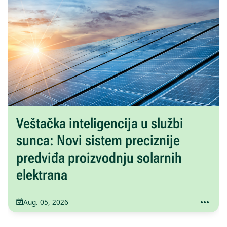
Veštačka inteligencija u službi
sunca: Novi sistem preciznije
predviđa proizvodnju solarnih
elektrana
Aug. 05, 2026