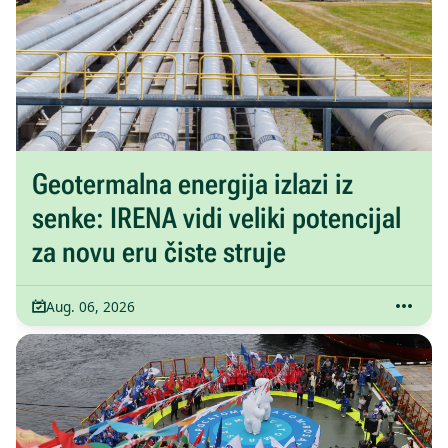
Geotermalna energija izlazi iz
senke: IRENA vidi veliki potencijal
za novu eru čiste struje
Aug. 06, 2026