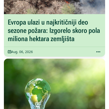
Evropa ulazi u najkritičniji deo
sezone požara: Izgorelo skoro pola
miliona hektara zemljišta
Aug. 06, 2026