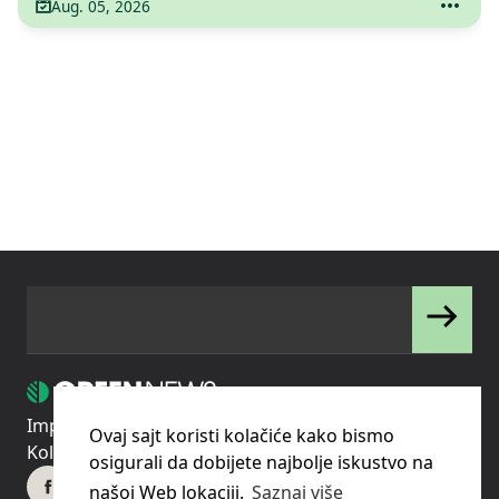
Aug. 05, 2026
Impressum
Uslovi korišćenja
Politika privatnosti
Ovaj sajt koristi kolačiće kako bismo
Kolačići
Pravila o korišćenju kolačića (cookies)
osigurali da dobijete najbolje iskustvo na
našoj Web lokaciji.
Saznaj više