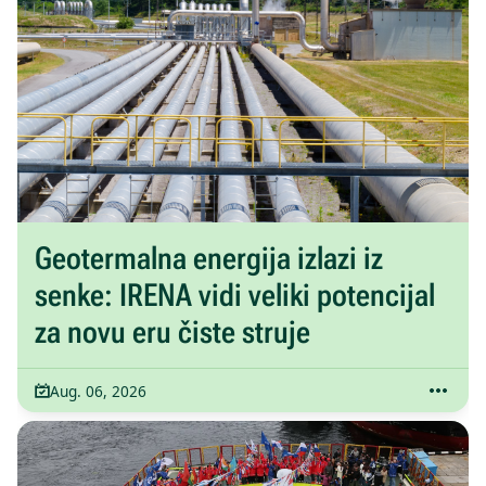
Geotermalna energija izlazi iz
senke: IRENA vidi veliki potencijal
za novu eru čiste struje
Aug. 06, 2026