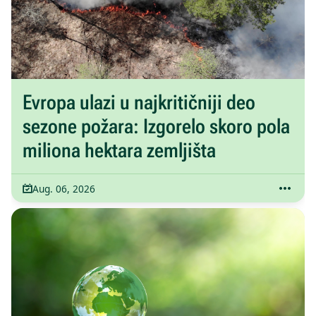
Evropa ulazi u najkritičniji deo
sezone požara: Izgorelo skoro pola
miliona hektara zemljišta
Aug. 06, 2026