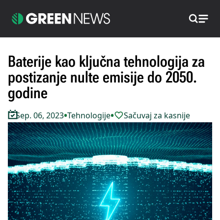
Pretraži
Baterije kao ključna tehnologija za
postizanje nulte emisije do 2050.
godine
•
•
Sep. 06, 2023
Tehnologije
Sačuvaj za kasnije