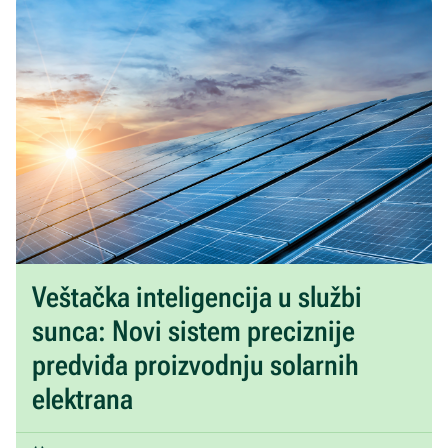
Veštačka inteligencija u službi
sunca: Novi sistem preciznije
predviđa proizvodnju solarnih
elektrana