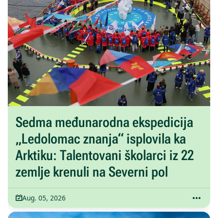
Sedma međunarodna ekspedicija
„Ledolomac znanja“ isplovila ka
Arktiku: Talentovani školarci iz 22
zemlje krenuli na Severni pol
Aug. 05, 2026